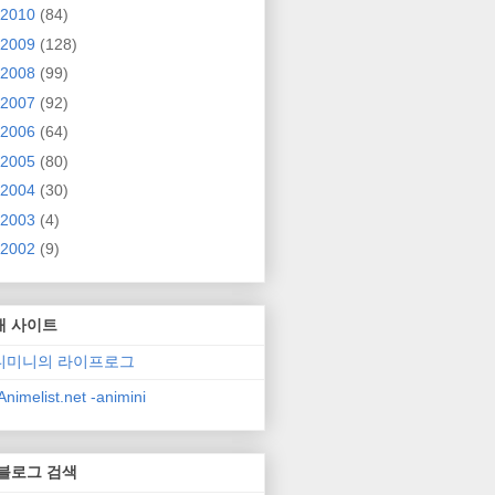
2010
(84)
2009
(128)
2008
(99)
2007
(92)
2006
(64)
2005
(80)
2004
(30)
2003
(4)
2002
(9)
매 사이트
니미니의 라이프로그
nimelist.net -animini
 블로그 검색