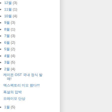
►
12월
(3)
►
11월
(1)
►
10월
(4)
►
9월
(3)
►
8월
(1)
►
7월
(3)
►
6월
(2)
►
5월
(2)
►
4월
(4)
►
3월
(5)
▼
2월
(4)
케이온 OST 국내 정식 발
매!
맥스팩토리 미오 왔다!!!
폭설의 압박
오레이모 단상
►
1월
(5)