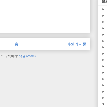
블
►
►
►
►
►
►
홈
이전 게시물
►
►
피드 구독하기:
댓글 (Atom)
►
►
►
►
►
►
►
▼