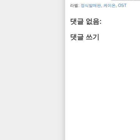
라벨:
정식발매판
,
케이온
,
OST
댓글 없음:
댓글 쓰기