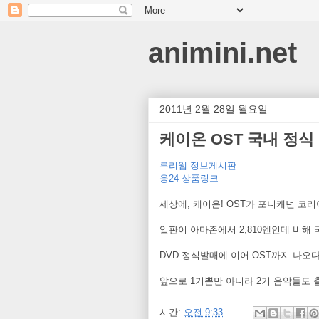
animini.net
2011년 2월 28일 월요일
케이온 OST 국내 정식
루리웹 정보게시판
응24 상품링크
세상에, 케이온! OST가 포니캐넌 코리
일판이 아마존에서 2,810엔인데 비해 
DVD 정식발매에 이어 OST까지 나오
앞으로 1기뿐만 아니라 2기 음악들도 
시간:
오전 9:33