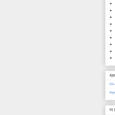
►
►
►
►
►
►
►
►
►
자
아
myA
이