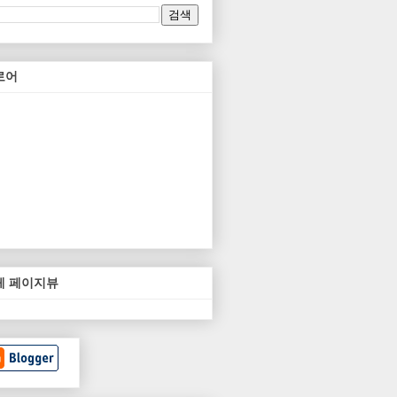
로어
체 페이지뷰