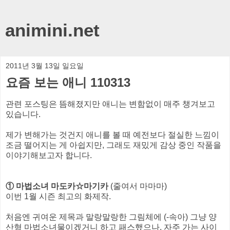
animini.net
2011년 3월 13일 일요일
요즘 보는 애니 110313
관련 포스팅은 뜸해졌지만 애니는 변함없이 매주 챙겨보고
있습니다.
제가 변해가는 것건지 애니를 볼 때 예전보다 절실한 느낌이
조금 떨어지는 게 아쉽지만, 그래도 재밌게 감상 중인 작품을
이야기해보고자 합니다.
① 마법소녀 마도카☆마기카
(줄여서 마마마)
이번 1월 시즌 최고의 화제작.
처음엔 귀여운 제목과 말랑말랑한 그림체에 (-속아) 그냥 양
산형 마법소녀물이겠거니 하고 패스했으나, 자주 가는 사이