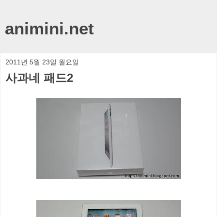
animini.net
2011년 5월 23일 월요일
사과네 패드2