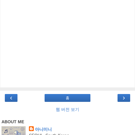
‹
›
홈
웹 버전 보기
ABOUT ME
아니미니