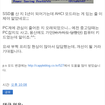
SSD를 산 지 1년이 되어가는데 AHCI 모드라는 게 있는 줄 이
제야 알았네요;;;
PC계에 관심이 줄어든 지 오래되었으니... 예전 중고딩때는
PC잡지도 사고, 용산에도 가던(
바가지도 당했던
) 컴퓨터 키
드였는데 말이죠.^^;
요새 부쩍 프리징 현상이 많아서 답답했는데, 개선이 될 거라
기대됩니다.
p.s 모드 변경에는
http://cappleblog.co.kr/527
에서 도움을 많이 받았습니
다.
시간:
오후 10:08
공유
댓글 없음: