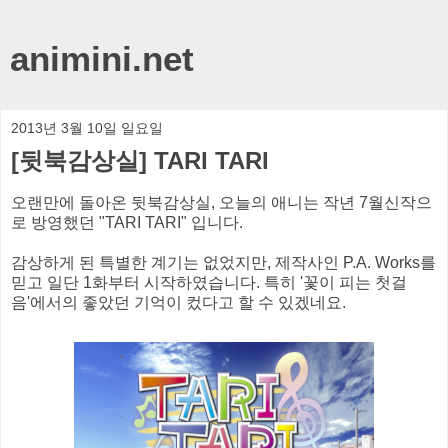
animini.net
2013년 3월 10일 일요일
[뒷북감상실] TARI TARI
오랜만에 돌아온 뒷북감상실, 오늘의 애니는 작년 7월신작으
로 방영했던 "TARI TARI" 입니다.
감상하게 된 특별한 계기는 없었지만, 제작사인 P.A. Works를
믿고 일단 1화부터 시작하였습니다. 특히 '꽃이 피는 첫걸
음'에서의 좋았던 기억이 컸다고 할 수 있겠네요.