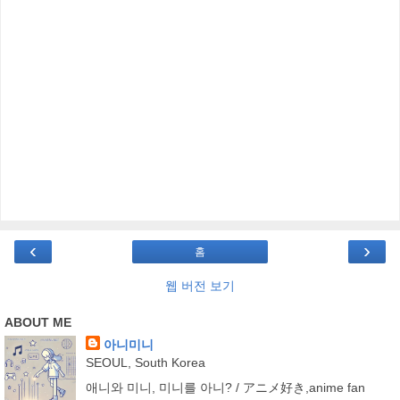
‹
›
홈
웹 버전 보기
ABOUT ME
아니미니
SEOUL, South Korea
애니와 미니, 미니를 아니? / アニメ好き,anime fan