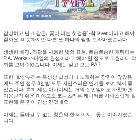
감상하고 난 소감은, '꽃이 피는 첫걸음' -학교ver.이라고 해야
할까요. 비슷하지만 다른 또 하나의 웰빙 드라마였습니다.
생생한 배경, 역광을 사용한 빛의 표현, 뽀송뽀송한 캐릭터는
P.A. Works 스타일의 완성이라고 해야 할 정도로 고퀄리티 작
화를 보여주었습니다. 이제는 믿고 보는 PA?!
또한, 합창부라는 특성상 발성이나 노래하는 장면이 많았음
에도 주연 성우 3인방 모두 자연스러운 연기를 보여 줘서 좋
았습니다. 특히 세토 아사미씨는 거의 신인임에도 자칫하면
미움받기 쉬운 미야모토 코나츠라는 캐릭터를 사랑스럽게 잘
표현해 준 면이 인상 깊었네요.
이제는 돌아갈 수 없는 청춘의 한 페이지... 좋은 이야기였습
니다.