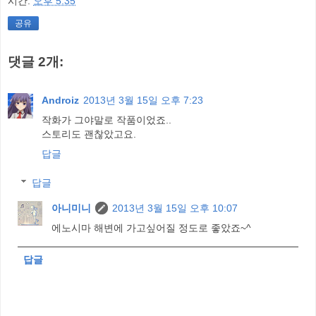
시간:
오후 5:35
공유
댓글 2개:
Androiz
2013년 3월 15일 오후 7:23
작화가 그야말로 작품이었죠..
스토리도 괜찮았고요.
답글
답글
아니미니
2013년 3월 15일 오후 10:07
에노시마 해변에 가고싶어질 정도로 좋았죠~^
답글