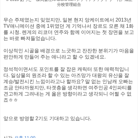
分校管理組合
무슨 주제였는지 잊었지만, 일본 현지 앙케이트에서 2013년
TV애니메이션 중에 1위였던 게 기억나서 장르도 모른 채 1화
를 시청. 렌게의 리코더 연주와 함께 이어지는 첫 장면을 보고
는 바로 빠져들었습니다.
이상적인 시골을 배경으로 느긋하고 잔잔한 분위기가 마음을
편안하게 만들어 주는 애니라고 할 수 있겠네요.
정석적이면서도 포인트를 잘 잡은 캐릭터 또한 매력적입니
다. 일상물의 원조라 할 수 있는 아즈망가 대왕의 유산을 잘
계승/발전시킨 느낌이라고나 할까요? 말 없는 인남캐 오빠는
조금 안타까웠지만, 타겟층을 생각하면 여주인공 4인파티를
견고하게 그려내는 게 옳은 방향이라고 생각되니 어쩔 수 없
죠ㅎㅎ
앞으로 방영할 2기도 기대하고 있습니다.
시간:
오후 11:00