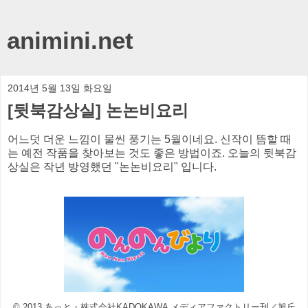
animini.net
2014년 5월 13일 화요일
[뒷북감상실] 논논비요리
어느덧 더운 느낌이 물씬 풍기는 5월이네요. 신작이 뜸할 때
는 예전 작품을 찾아보는 것도 좋은 방법이죠. 오늘의 뒷북감
상실은 작년 방영했던 "논논비요리" 입니다.
© 2013 あっと・株式会社KADOKAWA メディアファクトリー刊／旭丘