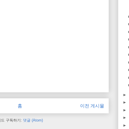
►
►
홈
이전 게시물
►
►
피드 구독하기:
댓글 (Atom)
►