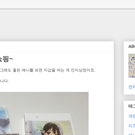
AB
쇼핑~
 그래도 좋은 애니를 보면 지갑을 여는 게 인지상정이죠.
습니다.
전
태
게
이