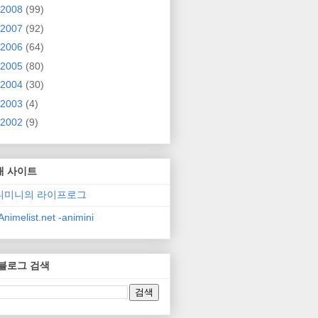
2008
(99)
2007
(92)
2006
(64)
2005
(80)
2004
(30)
2003
(4)
2002
(9)
매 사이트
니미니의 라이프로그
nimelist.net -animini
 블로그 검색