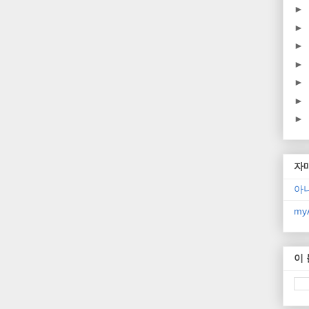
►
►
►
►
►
►
►
자
아
myA
이