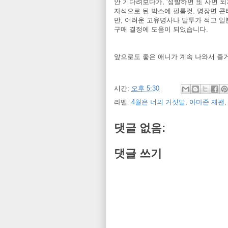
안 기다려보다가, '정발하면 또 사면 
자석으로 된 박스에 필름컷, 명장면 
만, 어려운 고유명사나 말투가 적고 일
구매 결정에 도움이 되었습니다.
앞으로도 좋은 애니가 계속 나와서 즐
시간:
오후 5:30
라벨:
4월은 너의 거짓말
,
아마존 재팬
댓글 없음:
댓글 쓰기