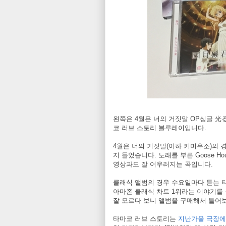
왼쪽은 4월은 너의 거짓말 OP싱글 光
코 러브 스토리 블루레이입니다.
4월은 너의 거짓말(이하 키미우소)의 
지 들었습니다. 노래를 부른 Goose 
영상과도 잘 어우러지는 곡입니다.
클래식 앨범의 경우 수요일마다 듣는 
아마존 클래식 차트 1위라는 이야기를
잘 모르다 보니 앨범을 구매해서 들어
타마코 러브 스토리는
지난가을 극장