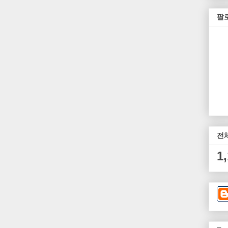
팔
전
1