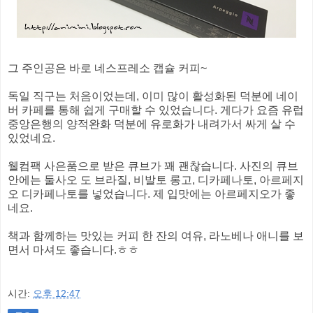
그 주인공은 바로 네스프레소 캡슐 커피~
독일 직구는 처음이었는데, 이미 많이 활성화된 덕분에 네이
버 카페를 통해 쉽게 구매할 수 있었습니다. 게다가 요즘 유럽
중앙은행의 양적완화 덕분에 유로화가 내려가서 싸게 살 수
있었네요.
웰컴팩 사은품으로 받은 큐브가 꽤 괜찮습니다. 사진의 큐브
안에는 둘사오 도 브라질, 비발토 롱고, 디카페나토, 아르페지
오 디카페나토를 넣었습니다. 제 입맛에는 아르페지오가 좋
네요.
책과 함께하는 맛있는 커피 한 잔의 여유, 라노베나 애니를 보
면서 마셔도 좋습니다.ㅎㅎ
시간:
오후 12:47