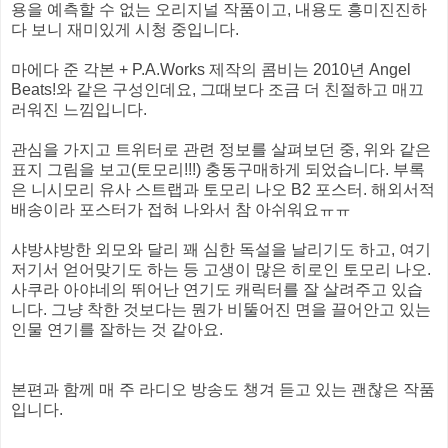
용을 예측할 수 없는 오리지널 작품이고, 내용도 흥미진진하
다 보니 재미있게 시청 중입니다.
마에다 준 각본 + P.A.Works 제작의 콤비는 2010년 Angel
Beats!와 같은 구성인데요, 그때보다 조금 더 친절하고 매끄
러워진 느낌입니다.
관심을 가지고 트위터로 관련 정보를 살펴보던 중, 위와 같은
표지 그림을 보고(토모리!!!) 충동구매하게 되었습니다. 부록
은 니시모리 유사 스트랩과 토모리 나오 B2 포스터. 해외서적
배송이라 포스터가 접혀 나와서 참 아쉬워요ㅠㅠ
샤방샤방한 외모와 달리 꽤 심한 독설을 날리기도 하고, 여기
저기서 얻어맞기도 하는 등 고생이 많은 히로인 토모리 나오.
사쿠라 아야네의 뛰어난 연기도 캐릭터를 잘 살려주고 있습
니다. 그냥 착한 것보다는 뭔가 비뚤어진 면을 끌어안고 있는
인물 연기를 잘하는 것 같아요.
본편과 함께 매 주 라디오 방송도 챙겨 듣고 있는 괜찮은 작품
입니다.