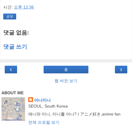
시간:
오후 12:36
공유
댓글 없음:
댓글 쓰기
‹
›
홈
웹 버전 보기
ABOUT ME
아니미니
SEOUL, South Korea
애니와 미니, 미니를 아니? / アニメ好き,anime fan
전체 프로필 보기