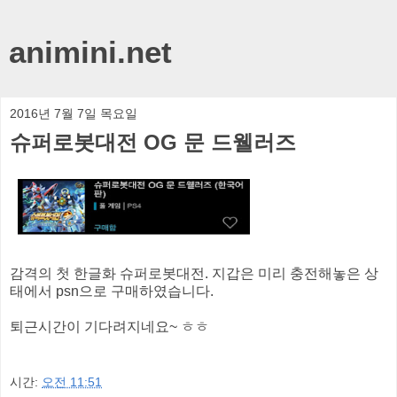
animini.net
2016년 7월 7일 목요일
슈퍼로봇대전 OG 문 드웰러즈
감격의 첫 한글화 슈퍼로봇대전. 지갑은 미리 충전해놓은 상
태에서 psn으로 구매하였습니다.
퇴근시간이 기다려지네요~ ㅎㅎ
시간:
오전 11:51