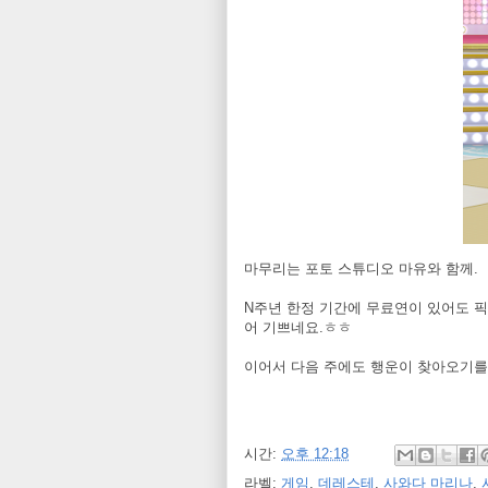
마무리는 포토 스튜디오 마유와 함께.
N주년 한정 기간에 무료연이 있어도 픽
어 기쁘네요.ㅎㅎ
이어서 다음 주에도 행운이 찾아오기를
시간:
오후 12:18
라벨:
게임
,
데레스테
,
사와다 마리나
,