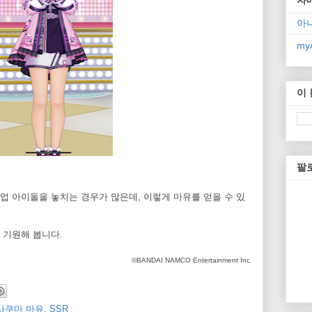
아
myA
이
팔
업 아이돌을 놓치는 경우가 많은데, 이렇게 마유를 얻을 수 있
 기원해 봅니다.
©BANDAI NAMCO Entertainment Inc.
사쿠마 마유
,
SSR