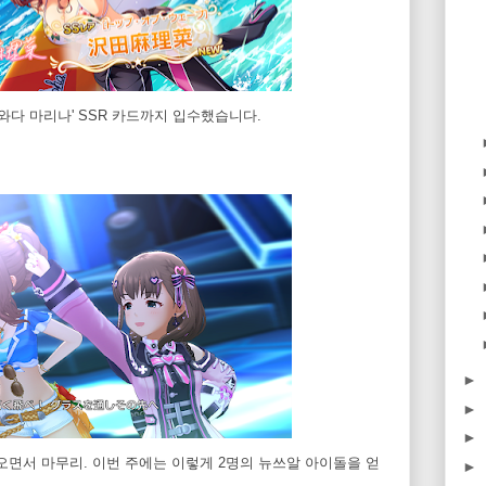
사와다 마리나' SSR 카드까지 입수했습니다.
►
►
►
오면서 마무리. 이번 주에는 이렇게 2명의 뉴쓰알 아이돌을 얻
►