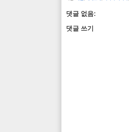
댓글 없음:
댓글 쓰기