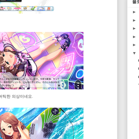
블
►
►
►
►
►
▼
이버틱한 의상이네요.