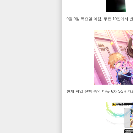
9월 9일 목요일 아침, 무료 10연에서
현재 픽업 진행 중인 마유 6차 SSR 카