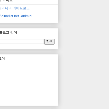
니미니의 라이프로그
nimelist.net -animini
 블로그 검색
로어