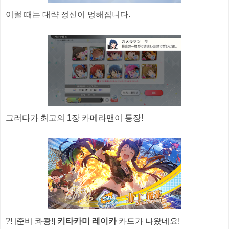
이럴 때는 대략 정신이 멍해집니다.
그러다가 최고의 1장 카메라맨이 등장!
?! [준비 콰쾅!]
키타카미 레이카
카드가 나왔네요!