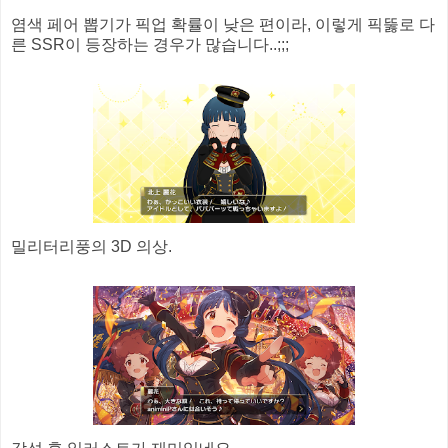
염색 페어 뽑기가 픽업 확률이 낮은 편이라, 이렇게 픽뚫로 다
른 SSR이 등장하는 경우가 많습니다..;;;
밀리터리풍의 3D 의상.