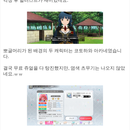
각성 후 일러스트가 재미있네요.
뽀글머리가 된 배경의 두 캐릭터는 코토하와 아카네였습니
다.
결국 무료 쥬얼을 다 탕진했지만, 염색 츠무기는 나오지 않았
네요.ㅠㅠ