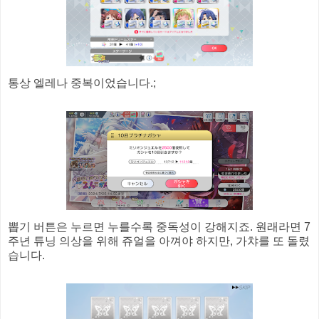
통상 엘레나 중복이었습니다.;
뽑기 버튼은 누르면 누를수록 중독성이 강해지죠. 원래라면 7
주년 튜닝 의상을 위해 쥬얼을 아껴야 하지만, 가챠를 또 돌렸
습니다.