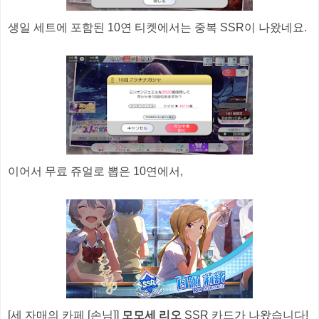
생일 세트에 포함된 10연 티켓에서는 중복 SSR이 나왔네요.
이어서 무료 쥬얼로 뽑은 10연에서,
[세 자매의 카페 [손님]]
모모세 리오
SSR 카드가 나왔습니다!