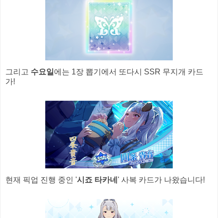
그리고
수요일
에는 1장 뽑기에서 또다시 SSR 무지개 카드
가!
현재 픽업 진행 중인 '
시죠 타카네
' 사복 카드가 나왔습니다!