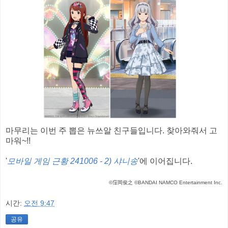
마무리는 이번 주 뽑은 뉴쓰알 친구들입니다. 찾아와줘서 고
마워~!!
'
모바일 게임 근황 241006 - 2) 샤니송
'에 이어집니다.
©窪岡俊之 ©BANDAI NAMCO Entertainment Inc.
시간:
오전 9:47
공유