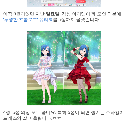
아직 9월이었던 지난
일요일
, 각성 아이템이 꽤 모인 덕분에
'투명한 프롤로그' 유리코
를 5성까지 올렸습니다.
4성, 5성 의상 모두 좋네요. 특히 5성이 되면 생기는 스타킹이
드레스와 잘 어울립니다.ㅎㅎ