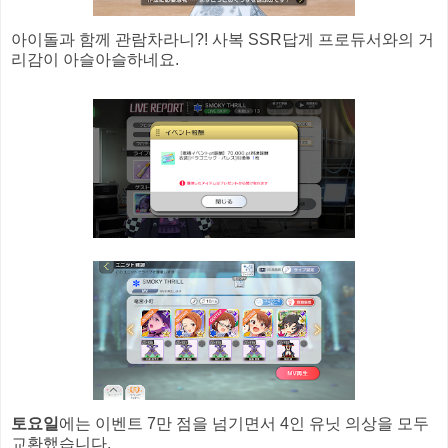
아이돌과 함께 관람차라니?! 사복 SSR답게 프로듀서와의 거
리감이 아슬아슬하네요.
토요일
에는 이벤트 7만 점을 넘기면서 4인 유닛 의상을 모두
교환했습니다.