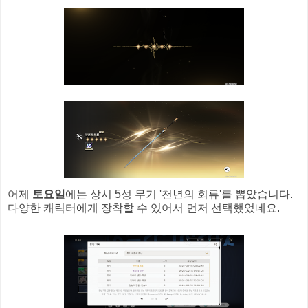
어제
토요일
에는 상시 5성 무기 '천년의 회류'를 뽑았습니다.
다양한 캐릭터에게 장착할 수 있어서 먼저 선택했었네요.