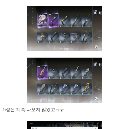
5성은 계속 나오지 않았고ㅠㅠ