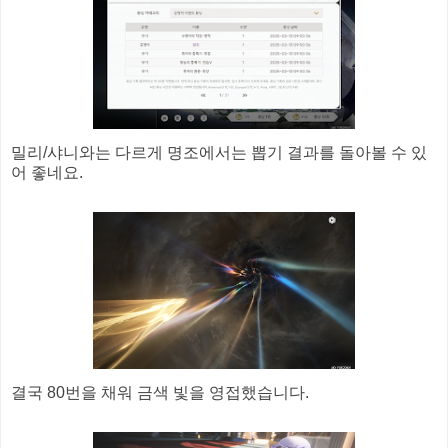
밀리/샤니와는 다르게 명조에서는 뽑기 결과를 돌아볼 수 있
어 좋네요.
결국 80번을 채워 금색 빛을 영접했습니다.