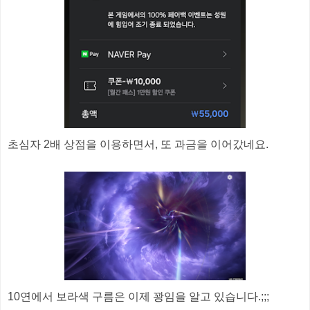
초심자 2배 상점을 이용하면서, 또 과금을 이어갔네요.
10연에서 보라색 구름은 이제 꽝임을 알고 있습니다.;;;