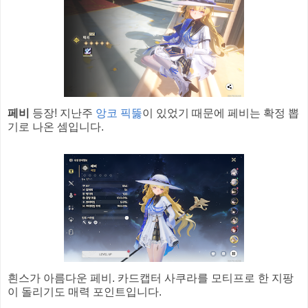
페비
등장! 지난주
앙코 픽뚫
이 있었기 때문에 페비는 확정 뽑
기로 나온 셈입니다.
흰스가 아름다운 페비. 카드캡터 사쿠라를 모티프로 한 지팡
이 돌리기도 매력 포인트입니다.