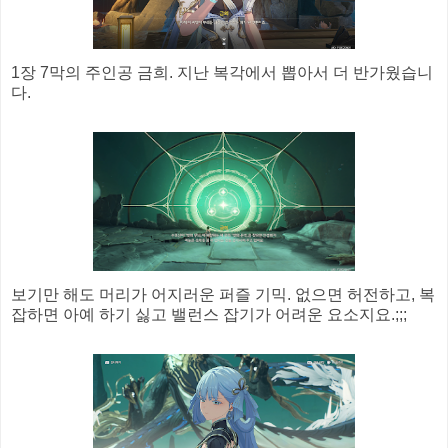
1장 7막의 주인공 금희. 지난 복각에서 뽑아서 더 반가웠습니
다.
보기만 해도 머리가 어지러운 퍼즐 기믹. 없으면 허전하고, 복
잡하면 아예 하기 싫고 밸런스 잡기가 어려운 요소지요.;;;