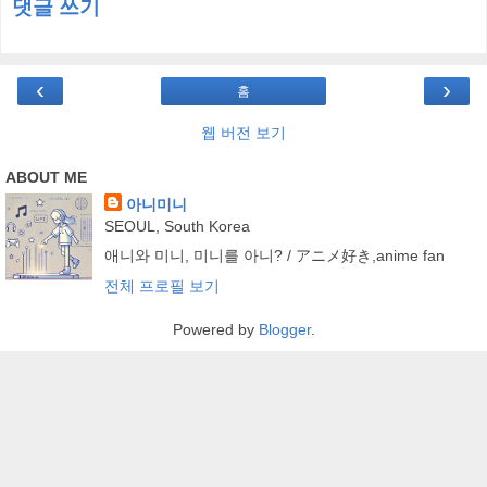
댓글 쓰기
‹
›
홈
웹 버전 보기
ABOUT ME
아니미니
SEOUL, South Korea
애니와 미니, 미니를 아니? / アニメ好き,anime fan
전체 프로필 보기
Powered by
Blogger
.