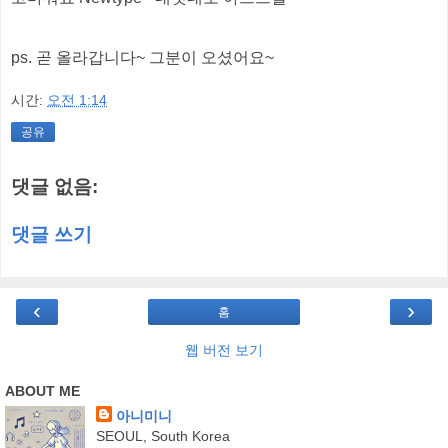
ps. 곧 올라갑니다~ 그분이 오셨어요~
시간:
오전 1:14
공유
댓글 없음:
댓글 쓰기
‹
›
홈
웹 버전 보기
ABOUT ME
아니미니
SEOUL, South Korea