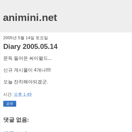
animini.net
2005년 5월 14일 토요일
Diary 2005.05.14
문득 들어온 싸이왈드...
신규 게시물이 4개나!!!!
오늘 잔치해야되겠군.
시간:
오후 1:49
공유
댓글 없음: