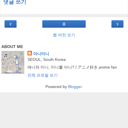
댓글 쓰기
‹
›
홈
웹 버전 보기
ABOUT ME
아니미니
SEOUL, South Korea
애니와 미니, 미니를 아니? / アニメ好き,anime fan
전체 프로필 보기
Powered by
Blogger
.