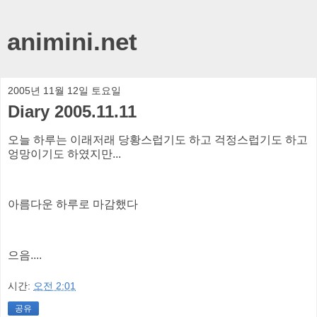
animini.net
2005년 11월 12일 토요일
Diary 2005.11.11
오늘 하루는 이래저래 당황스럽기도 하고 걱정스럽기도 하고
엉망이기도 하였지만...
아름다운 하루로 마감했다
으음....
시간:
오전 2:01
공유