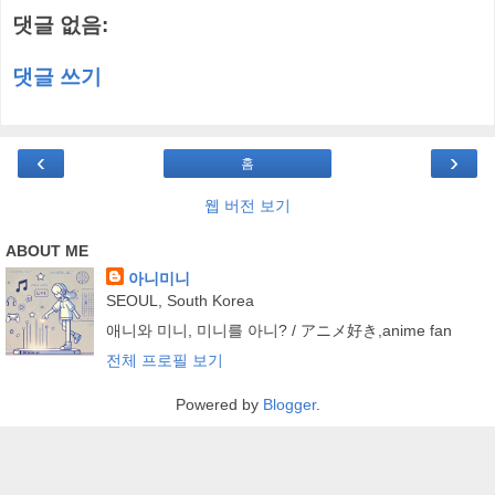
댓글 없음:
댓글 쓰기
‹
›
홈
웹 버전 보기
ABOUT ME
아니미니
SEOUL, South Korea
애니와 미니, 미니를 아니? / アニメ好き,anime fan
전체 프로필 보기
Powered by
Blogger
.