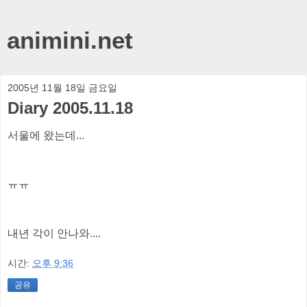
animini.net
2005년 11월 18일 금요일
Diary 2005.11.18
서울에 왔는데...
ㅠㅠ
내년 각이 안나와....
시간:
오후 9:36
공유