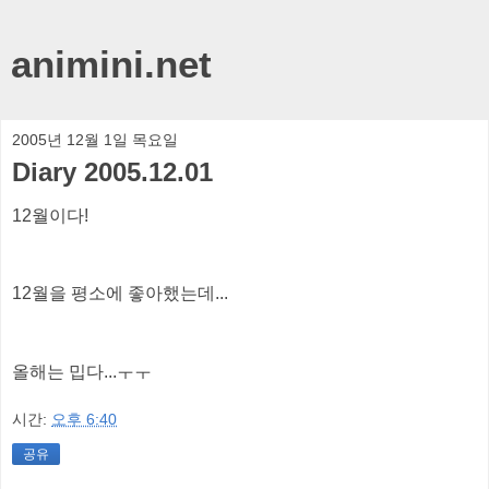
animini.net
2005년 12월 1일 목요일
Diary 2005.12.01
12월이다!
12월을 평소에 좋아했는데...
올해는 밉다...ㅜㅜ
시간:
오후 6:40
공유