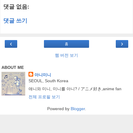
댓글 없음:
댓글 쓰기
‹
›
홈
웹 버전 보기
ABOUT ME
아니미니
SEOUL, South Korea
애니와 미니, 미니를 아니? / アニメ好き,anime fan
전체 프로필 보기
Powered by
Blogger
.