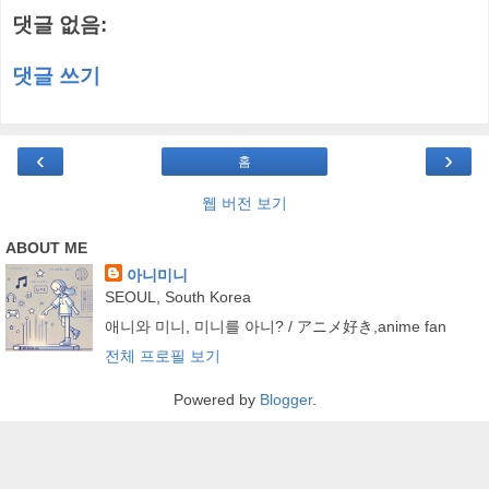
댓글 없음:
댓글 쓰기
‹
›
홈
웹 버전 보기
ABOUT ME
아니미니
SEOUL, South Korea
애니와 미니, 미니를 아니? / アニメ好き,anime fan
전체 프로필 보기
Powered by
Blogger
.