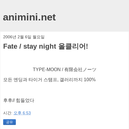
animini.net
2006년 2월 6일 월요일
Fate / stay night 올클리어!
TYPE-MOON / 有限会社ノーツ
모든 엔딩과 타이거 스탬프, 갤러리까지 100%
후후// 힘들었다
시간:
오후 6:53
공유