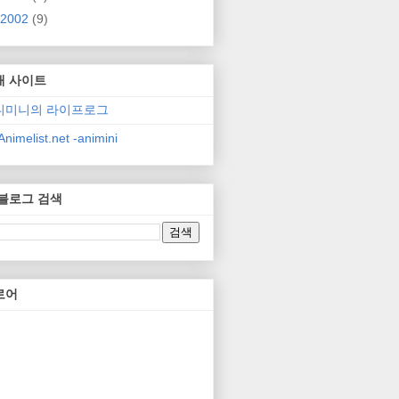
2002
(9)
매 사이트
니미니의 라이프로그
nimelist.net -animini
 블로그 검색
로어