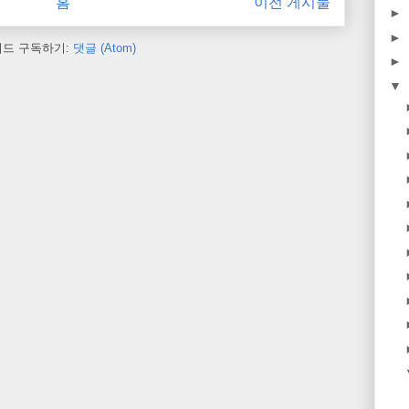
홈
이전 게시물
►
►
피드 구독하기:
댓글 (Atom)
►
▼