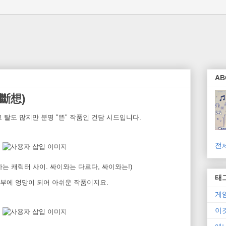
AB
斷想)
 탈도 많지만 분명 "뜬" 작품인 건담 시드입니다.
전
는 캐릭터 사이. 싸이와는 다르다, 싸이와는!)
태
부에 엉망이 되어 아쉬운 작품이지요.
게
이