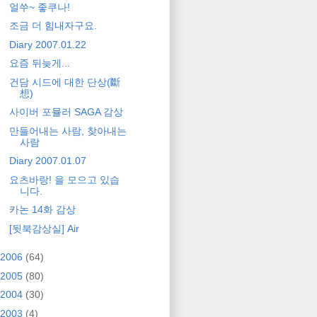
얼쑤~ 좋쿠나!
조금 더 힘내자구요.
Diary 2007.01.22
요즘 뒤늦게...
건담 시드에 대한 단상(斷
想)
사이버 포뮬러 SAGA 감상
만들어내는 사람, 찾아내는
사람
Diary 2007.01.07
요츠바랑! 을 모으고 있습
니다.
카논 14화 감상
[뒷북감상실] Air
2006
(64)
2005
(80)
2004
(30)
2003
(4)