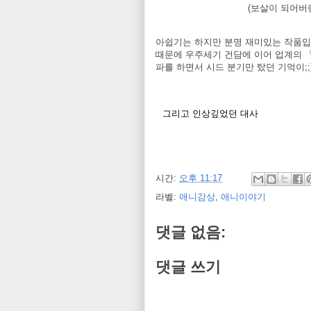
(보살이 되어버린
아쉽기는 하지만 분명 재미있는 작품입
때문에 우주세기 건담에 이어 업계의 「
파를 하면서 시드 분기만 탔던 기억이;;
그리고 인상깊었던 대사
시간:
오후 11:17
라벨:
애니감상
,
애니이야기
댓글 없음:
댓글 쓰기