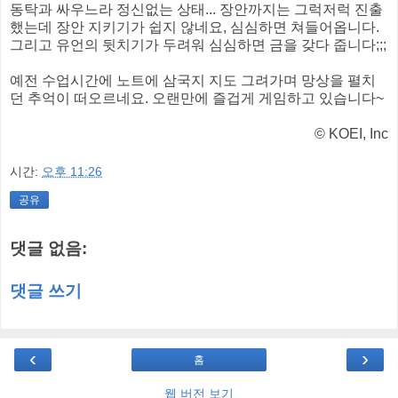
동탁과 싸우느라 정신없는 상태... 장안까지는 그럭저럭 진출
했는데 장안 지키기가 쉽지 않네요, 심심하면 쳐들어옵니다.
그리고 유언의 뒷치기가 두려워 심심하면 금을 갖다 줍니다;;;
예전 수업시간에 노트에 삼국지 지도 그려가며 망상을 펼치
던 추억이 떠오르네요. 오랜만에 즐겁게 게임하고 있습니다~
© KOEI, Inc
시간:
오후 11:26
공유
댓글 없음:
댓글 쓰기
‹
›
홈
웹 버전 보기