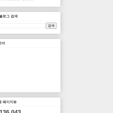
 블로그 검색
로어
체 페이지뷰
,136,043