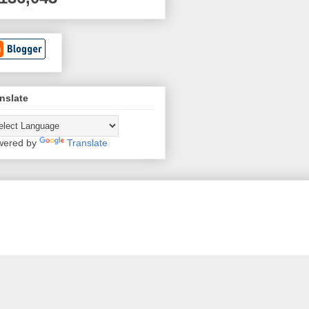
nslate
wered by
Translate