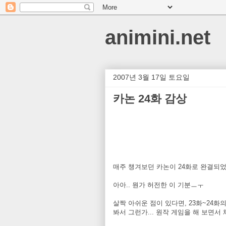
animini.net
2007년 3월 17일 토요일
카논 24화 감상
매주 챙겨보던 카논이 24화로 완결되
아아.. 뭔가 허전한 이 기분ㅡㅜ
살짝 아쉬운 점이 있다면, 23화~24
봐서 그런가... 원작 게임을 해 보면