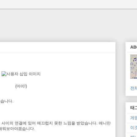
AB
(마이!)
전
었습니다.
태
게
화의 사이의 연결에 있어 매끄럽지 못한 느낌을 받았습니다. 애니만
이
서 채워보아야겠습니다.