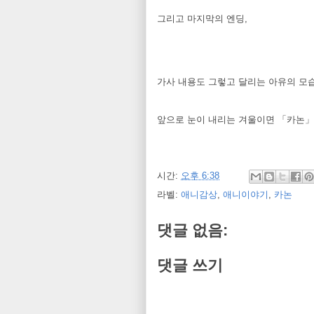
그리고 마지막의 엔딩,
가사 내용도 그렇고 달리는 아유의 모습
앞으로 눈이 내리는 겨울이면 「카논」이
시간:
오후 6:38
라벨:
애니감상
,
애니이야기
,
카논
댓글 없음:
댓글 쓰기