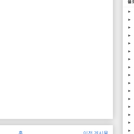
블
►
►
►
►
►
►
►
►
►
►
►
►
►
►
►
►
홈
이전 게시물