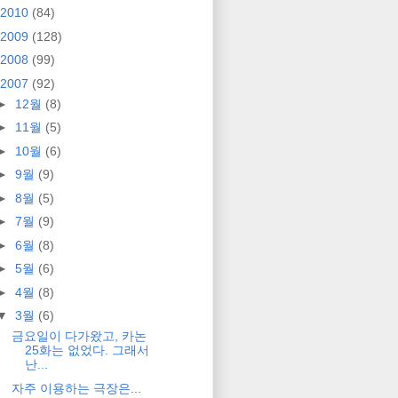
2010
(84)
2009
(128)
2008
(99)
2007
(92)
►
12월
(8)
►
11월
(5)
►
10월
(6)
►
9월
(9)
►
8월
(5)
►
7월
(9)
►
6월
(8)
►
5월
(6)
►
4월
(8)
▼
3월
(6)
금요일이 다가왔고, 카논
25화는 없었다. 그래서
난...
자주 이용하는 극장은...