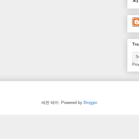
Tra
Po
세련 테마. Powered by
Blogger
.