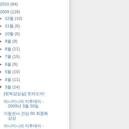
2010
(84)
2009
(128)
►
12월
(10)
►
11월
(6)
►
10월
(6)
►
9월
(9)
►
8월
(11)
►
7월
(15)
►
6월
(9)
►
5월
(10)
►
4월
(11)
▼
3월
(14)
[뒷북감상실] 토라도라!
아니미니의 미투데이 -
2009년 3월 30일
기동전사 건담 00 최종화
감상
아니미니의 미투데이 -