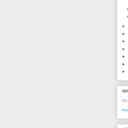
►
►
►
►
►
►
►
자
아
myA