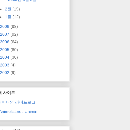
►
2월
(15)
►
1월
(12)
2008
(99)
2007
(92)
2006
(64)
2005
(80)
2004
(30)
2003
(4)
2002
(9)
매 사이트
니미니의 라이프로그
nimelist.net -animini