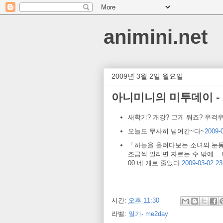
animini.net
2009년 3월 2일 월요일
아니미니의 미투데이 - 2
새학기? 개강? 그게 뭐죠? 우걱
오늘도 무사히 넘어간~다~
2009-0
「하늘을 올려다보는 소녀의 눈동
조금씩 밀리면 자르는 수 밖에…
00 네 개로 줄었다.
2009-03-02 23
시간:
오후 11:30
라벨:
일기- me2day