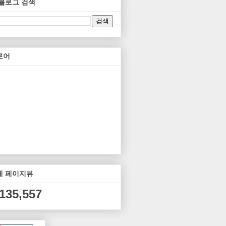
 블로그 검색
로어
체 페이지뷰
,135,557