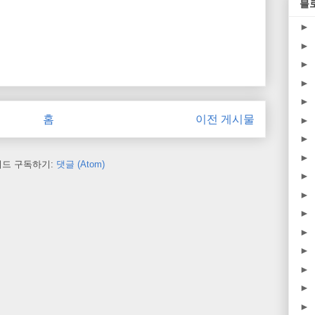
블
►
►
►
►
►
홈
이전 게시물
►
►
►
피드 구독하기:
댓글 (Atom)
►
►
►
►
►
►
►
►