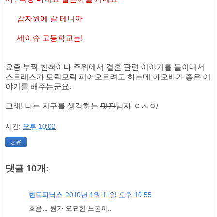
갑자원에 갈 테니까
세이슈 고등학교는!
요즘 부쩍 친척이나 주위에서 결혼 관련 이야기를 들이대서
스트레스가 모락모락 피어오르려고 하는데 아오바가 좋은 이
야기를 해주는군요.
그래! 나는 지구를 생각하는
멋진
남자 ㅇㅅㅇ/
시간:
오후 10:02
공유
댓글 10개:
번드피닉스
2010년 1월 11일 오후 10:55
흐음... 뭔가 오묘한 느낌이..