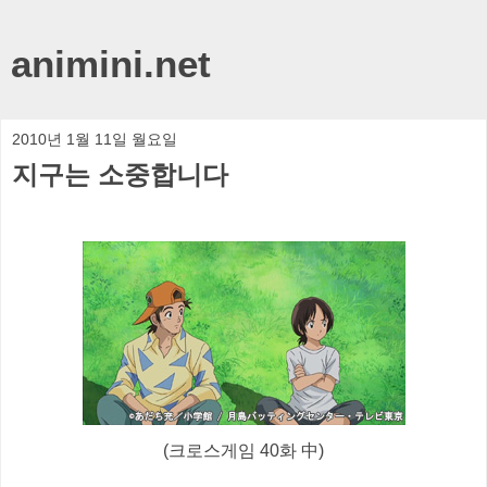
animini.net
2010년 1월 11일 월요일
지구는 소중합니다
(크로스게임 40화 中)