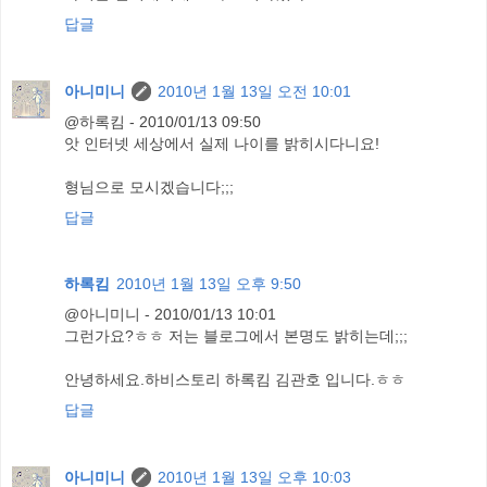
답글
아니미니
2010년 1월 13일 오전 10:01
@하록킴 - 2010/01/13 09:50
앗 인터넷 세상에서 실제 나이를 밝히시다니요!
형님으로 모시겠습니다;;;
답글
하록킴
2010년 1월 13일 오후 9:50
@아니미니 - 2010/01/13 10:01
그런가요?ㅎㅎ 저는 블로그에서 본명도 밝히는데;;;
안녕하세요.하비스토리 하록킴 김관호 입니다.ㅎㅎ
답글
아니미니
2010년 1월 13일 오후 10:03