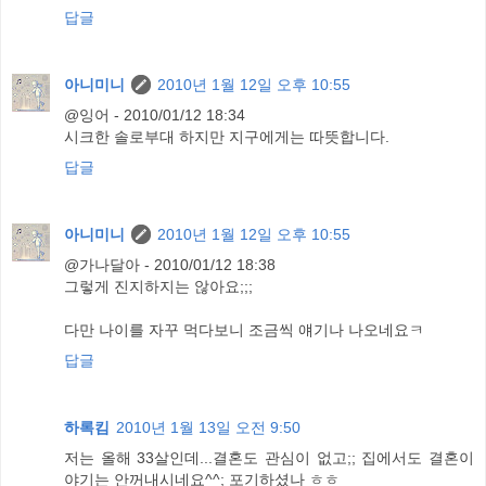
답글
아니미니
2010년 1월 12일 오후 10:55
@잉어 - 2010/01/12 18:34
시크한 솔로부대 하지만 지구에게는 따뜻합니다.
답글
아니미니
2010년 1월 12일 오후 10:55
@가나달아 - 2010/01/12 18:38
그렇게 진지하지는 않아요;;;
다만 나이를 자꾸 먹다보니 조금씩 얘기나 나오네요ㅋ
답글
하록킴
2010년 1월 13일 오전 9:50
저는 올해 33살인데...결혼도 관심이 없고;; 집에서도 결혼이
야기는 안꺼내시네요^^; 포기하셨나 ㅎㅎ