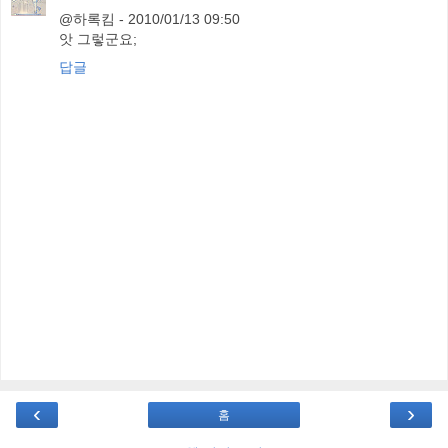
@하록킴 - 2010/01/13 09:50
앗 그렇군요;
답글
‹
›
홈