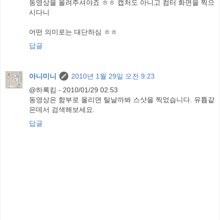
동영상을 올려주셔야죠 ㅎㅎ 캡처도 아니고 컴터 화면을 찍으
시다니
어떤 의미로는 대단하심 ㅎㅎ
답글
아니미니
2010년 1월 29일 오전 9:23
@하록킴 - 2010/01/29 02:53
동영상은 함부로 올리면 탈날까봐 스샷을 찍었습니다. 유튭같
은데서 검색해보세요.
답글