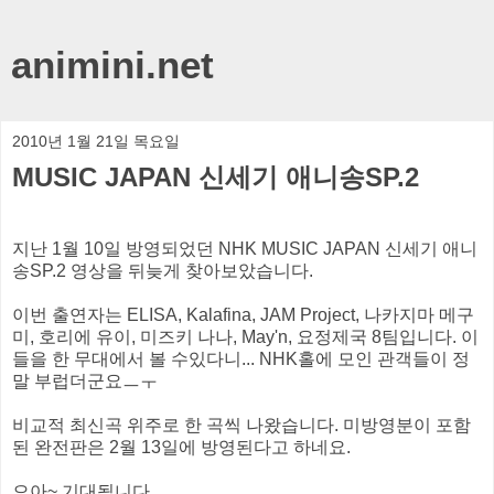
animini.net
2010년 1월 21일 목요일
MUSIC JAPAN 신세기 애니송SP.2
지난 1월 10일 방영되었던 NHK MUSIC JAPAN 신세기 애니
송SP.2 영상을 뒤늦게 찾아보았습니다.
이번 출연자는 ELISA, Kalafina, JAM Project, 나카지마 메구
미, 호리에 유이, 미즈키 나나, May'n, 요정제국 8팀입니다. 이
들을 한 무대에서 볼 수있다니... NHK홀에 모인 관객들이 정
말 부럽더군요ㅡㅜ
비교적 최신곡 위주로 한 곡씩 나왔습니다. 미방영분이 포함
된 완전판은 2월 13일에 방영된다고 하네요.
으아~ 기대됩니다.