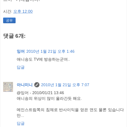
시간:
오후 12:00
공유
댓글 6개:
잉어
2010년 1월 21일 오후 1:46
애니송도 TV에 방송하는군여..
답글
아니미니
2010년 1월 21일 오후 7:07
@잉어 - 2010/01/21 13:46
애니송의 위상이 많이 올라간듯 해요.
메인스트림쪽의 침체로 반사이익을 얻은 면도 물론 있습니다
만...
답글