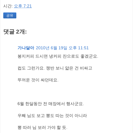
시간:
오후 7:21
공유
댓글 2개:
가나달아
2010년 6월 19일 오후 11:51
봉지커피 드시면 냉커피 잔으로도 좋겠군요.
컵도 그런가요. 쟁반 보니 얇은 건 비싸고
뚜꺼운 것이 싸던데요.
6월 한달동안 전 매장에서 행사군요.
우째 님도 보고 뽕도 따는 것이 아니라
뽕 따러 님 보러 가야 할 듯.