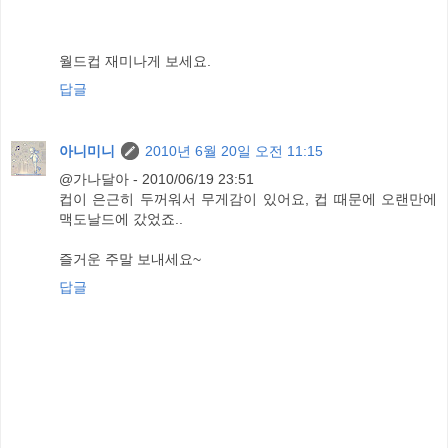
월드컵 재미나게 보세요.
답글
아니미니
2010년 6월 20일 오전 11:15
@가나달아 - 2010/06/19 23:51
컵이 은근히 두꺼워서 무게감이 있어요, 컵 때문에 오랜만에
맥도날드에 갔었죠..
즐거운 주말 보내세요~
답글