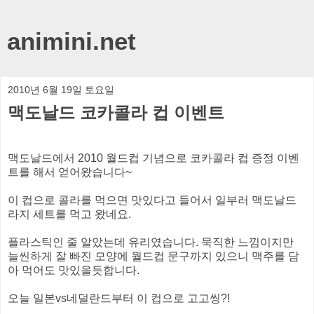
animini.net
2010년 6월 19일 토요일
맥도날드 코카콜라 컵 이벤트
맥도날드에서 2010 월드컵 기념으로 코카콜라 컵 증정 이벤
트를 해서 얻어왔습니다~
이 컵으로 콜라를 먹으면 맛있다고 들어서 일부러 맥도날드
라지 세트를 먹고 왔네요.
플라스틱인 줄 알았는데 유리였습니다. 묵직한 느낌이지만
늘씬하게 잘 빠진 모양에 월드컵 문구까지 있으니 맥주를 담
아 먹어도 맛있을듯합니다.
오늘 일본vs네덜란드부터 이 컵으로 고고씽?!