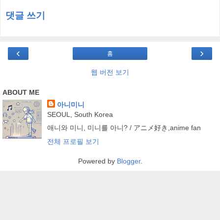
댓글 쓰기
‹
›
홈
웹 버전 보기
ABOUT ME
아니미니
SEOUL, South Korea
애니와 미니, 미니를 아니? / アニメ好き,anime fan
전체 프로필 보기
Powered by
Blogger
.