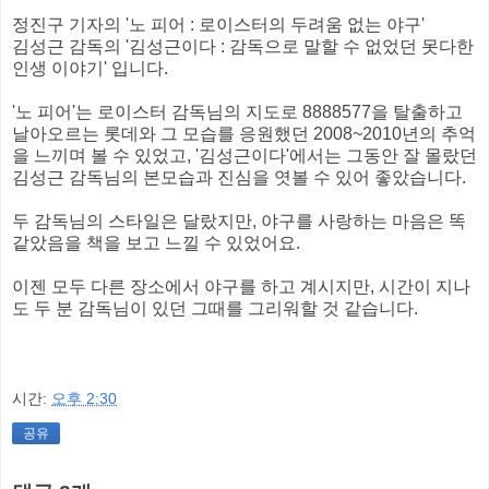
정진구 기자의 '노 피어 : 로이스터의 두려움 없는 야구'
김성근 감독의 '김성근이다 : 감독으로 말할 수 없었던 못다한
인생 이야기' 입니다.
'노 피어'는 로이스터 감독님의 지도로 8888577을 탈출하고
날아오르는 롯데와 그 모습를 응원했던 2008~2010년의 추억
을 느끼며 볼 수 있었고, '김성근이다'에서는 그동안 잘 몰랐던
김성근 감독님의 본모습과 진심을 엿볼 수 있어 좋았습니다.
두 감독님의 스타일은 달랐지만, 야구를 사랑하는 마음은 똑
같았음을 책을 보고 느낄 수 있었어요.
이젠 모두 다른 장소에서 야구를 하고 계시지만, 시간이 지나
도 두 분 감독님이 있던 그때를 그리워할 것 같습니다.
시간:
오후 2:30
공유