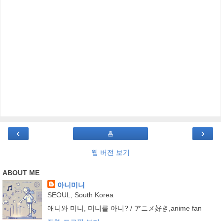
‹
›
홈
웹 버전 보기
ABOUT ME
아니미니
SEOUL, South Korea
애니와 미니, 미니를 아니? / アニメ好き,anime fan