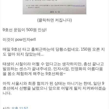
(클릭하면 커집니다)
9호선 운임이 500원 인상!
이것이 pow민자er!!
매일 9호선 타고 출퇴근하는데 당황스럽네요. 150원 오른 지
도 얼마 되지 않았는데...
태생이 사철이라 어쩔 수 없다고는 생각하지만, 총선 끝나고
발표하는 센스가 끝내주네요. 민자사업, 민영화의 아름다움
을 몸소 체험하게 해주는 9호선짜응~
아직 서울시와 최종 협의가 된 상태는 아니기는 한데, 일단 9
호선에서 선빵을 날렸으니 앞으로 어떻게 될지 지켜봐야겠습
니다.
시간:
오후 11:57