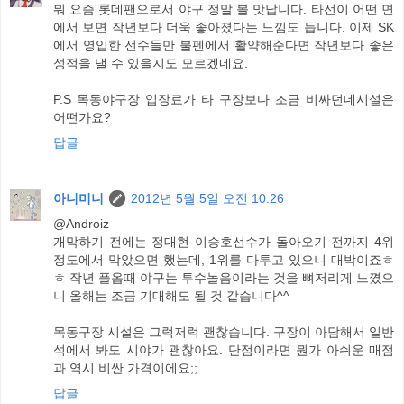
뭐 요즘 롯데팬으로서 야구 정말 볼 맛납니다. 타선이 어떤 면
에서 보면 작년보다 더욱 좋아졌다는 느낌도 듭니다. 이제 SK
에서 영입한 선수들만 불펜에서 활약해준다면 작년보다 좋은
성적을 낼 수 있을지도 모르겠네요.
P.S 목동야구장 입장료가 타 구장보다 조금 비싸던데시설은
어떤가요?
답글
아니미니
2012년 5월 5일 오전 10:26
@Androiz
개막하기 전에는 정대현 이승호선수가 돌아오기 전까지 4위
정도에서 막았으면 했는데, 1위를 다투고 있으니 대박이죠ㅎ
ㅎ 작년 플옵때 야구는 투수놀음이라는 것을 뼈저리게 느꼈으
니 올해는 조금 기대해도 될 것 같습니다^^
목동구장 시설은 그럭저럭 괜찮습니다. 구장이 아담해서 일반
석에서 봐도 시야가 괜찮아요. 단점이라면 뭔가 아쉬운 매점
과 역시 비싼 가격이에요;;
답글