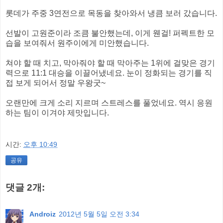
롯데가 주중 3연전으로 목동을 찾아와서 냉큼 보러 갔습니다.
선발이 고원준이라 조큼 불안했는데, 이게 웬걸! 퍼펙트한 모
습을 보여줘서 원주이에게 미안했습니다.
쳐야 할 때 치고, 막아줘야 할 때 막아주는 1위에 걸맞은 경기
력으로 11:1 대승을 이끌어냈네요. 눈이 정화되는 경기를 직
접 보게 되어서 정말 우왕굿~
오랜만에 크게 소리 지르며 스트레스를 풀었네요. 역시 응원
하는 팀이 이겨야 제맛입니다.
시간:
오후 10:49
공유
댓글 2개:
Androiz
2012년 5월 5일 오전 3:34