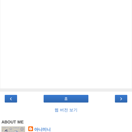
‹
›
홈
웹 버전 보기
ABOUT ME
아니미니