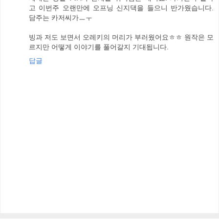
고 이번주 오랜만에 오프닝 신지댁을 들으니 반가웠습니다.
담주는 카저씨가ㅡㅜ
빙과 저도 보면서 오레키의 머리가 부러웠어요ㅎㅎ 원작은 모
르지만 어떻게 이야기를 풀어갈지 기대됩니다.
답글