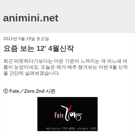
animini.net
2012년 5월 19일 토요일
요즘 보는 12' 4월신작
최근 따뜻하다기보다는 더운 기운이 느껴지는 게 어느새 여
름이 눈앞이네요. 오늘은 제가 매주 챙겨보는 이번 4월 신작
을 간단히 살펴보겠습니다.
① Fate／Zero 2nd 시즌