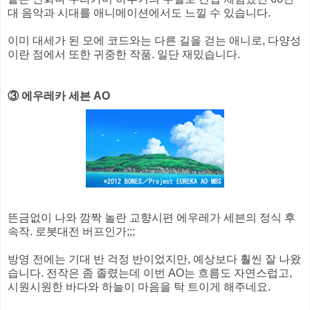
대 음악과 시대를 애니메이션에서도 느낄 수 있습니다.
이미 대세가 된 모에 코드와는 다른 길을 걷는 애니로, 다양성
이란 점에서 또한 귀중한 작품. 일단 재밌습니다.
③ 에우레카 세븐 AO
뜬금없이 나와 깜짝 놀란 교향시편 에우레가 세븐의 정식 후
속작. 로봇대전 버프인가;;;
방영 전에는 기대 반 걱정 반이었지만, 예상보다 훨씬 잘 나왔
습니다. 전작은 좀 졸렸는데 이번 AO는 흐름도 자연스럽고,
시원시원한 바다와 하늘이 마음을 탁 트이게 해주네요.