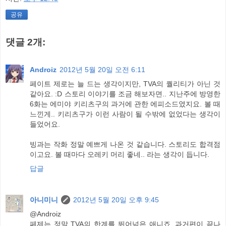
공유
댓글 2개:
Androiz
2012년 5월 20일 오전 6:11
페이트 제로는 늘 드는 생각이지만, TVA의 퀄리티가 아닌 것
같아요. :D 스토리 이야기를 조금 해보자면.. 지난주에 방영한
6화는 에미야 키리츠구의 과거에 관한 에피소드였지요. 볼 때
느낀게.. 키리츠구가 이런 사람이 될 수밖에 없었다는 생각이
들었어요.
빙과는 작화 정말 예쁘게 나온 것 같습니다. 스토리도 합격점
이고요. 볼 때마다 오레키 머리 좋네.. 라는 생각이 듭니다.
답글
아니미니
2012년 5월 20일 오후 9:45
@Androiz
페제는 정말 TVA의 한계를 뛰어넘은 애니죠. 과거편이 끝나