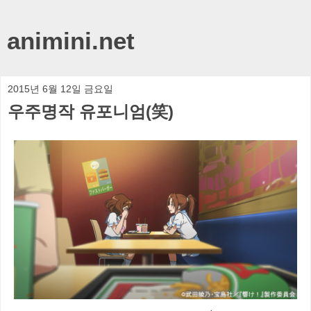
animini.net
2015년 6월 12일 금요일
우주명작 유포니엄(笑)