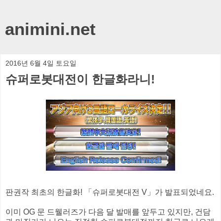
animini.net
2016년 6월 4일 토요일
슈퍼로봇대전이 한글화라니!
판권작 최초의 한글화! 「슈퍼로봇대전 V」가 발표되었네요.
이미 OG 문 드웰러즈가 다음 달 발매를 앞두고 있지만, 건담