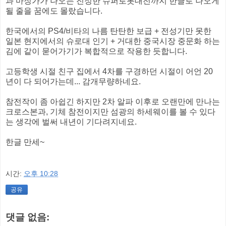
과 마징가가 나오는 진정한 슈퍼로봇대전까지 한글로 나오게
될 줄을 꿈에도 몰랐습니다.
한국에서의 PS4/비타의 나름 탄탄한 보급 + 전성기만 못한
일본 현지에서의 슈로대 인기 + 거대한 중국시장 중문화 하는
김에 같이 묻어가기가 복합적으로 작용한 듯합니다.
고등학생 시절 친구 집에서 4차를 구경하던 시절이 어언 20
년이 다 되어가는데... 감개무량하네요.
참전작이 좀 아쉽긴 하지만 2차 알파 이후로 오랜만에 만나는
크로스본과, 기체 참전이지만 섬광의 하세웨이를 볼 수 있다
는 생각에 벌써 내년이 기다려지네요.
한글 만세~
시간:
오후 10:28
공유
댓글 없음: