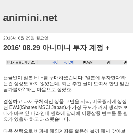
animini.net
2016년 8월 29일 월요일
2016' 08.29 아니미니 투자 계정 +
뜬금없이 일본 ETF를 구매하였습니다. '일본에 투자한다'라
는건 상상도 하지 않았는데, 최근 추천 글이 보여서 한번 발만
담가볼까? 하는 마음으로 질렀죠.
결심하고 나서 구체적인 상품 고민을 시작, 미국증시에 상장
된 EWJ(iShares MSCI Japan)가 가장 규모가 커서 생각해보
다가 바로 옆 나라인데 엔화에 달러에 이중삼중 변수를 둘 필
요가 있을까 하고 패스했습니다.
다음 선택으로 비과세 해외계좌를 활용해 볼까 해서 찾아보