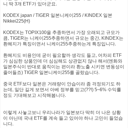
니 딱 3개 ETF가 있더군요.
KODEX japan / TIGER 일본니케이255 / KINDEX 일본
Nikkei225(H)
KODEX는 TOPIX100을 추종하면서 가장 오래되고 규모가
큼, TIGER는 니케이255추종하면서 규모는 중간, KINDEX는
환헤지가 특징이면서 니케이255추종하는게 특징입니다.
환헤지도 비용인데 굳이 필요할까 생각도 들고, 어차피 ETF
가 심심한 상품인데 더 심심해도 상관없지 않나 해서(엔화와
일본주식이 반대로 움직이는 편이라 환노출 시키면 변동성이
줄어들죠) TIGER 일본니케이255를 골랐습니다.
중국 ETF보다 일본은 거래량이 안습이라 좀 걱정되기도 하
는데, 일단 길게 보면서 아베 정부를 믿고(??!) 5~6% 수익률
정도 기대해보고 시작해봅니다.
이렇게 사놓고보니 우리나라가 일본보다 딱히 더 나은 상황
이 아닌데 국내 ETF를 계속 들고 있어야 하나 고민이 들었습
니다.