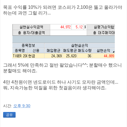
목표 수익률 10%가 되려면 코스피가 2,100은 뚫고 올라가야
하는데 과연 그럴 리가...
그래서 5%에 만족하고 절반 팔았습니다^^; 분할매수 했으니
분할매도 해야죠.
4만 4천원이면 넨도로이드 하나 사기도 모자란 금액인데...
뭐, 지속가능한 덕질을 위한 첫걸음이라 생각해야죠.
시간:
오후 9:30
공유