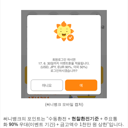
(써니뱅크 모바일 캡처)
써니뱅크의 포인트는 "수동환전 +
현찰환전기준
+ 주요통
화
90%
우대(이벤트 기간) + 금고액수 1천만 원 상한"입니다.