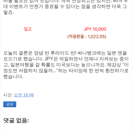
바꿀 필요는 없어 보입니다. 계속 연장되고는 있지만, 90% 우
대 이벤트가 언젠가 종료될 수 있다는 점을 생각하면 더욱 그
렇죠.
오늘의 결론은 양념 반 후라이드 반! 써니뱅크에는 일본 엔을
모으기로 했습니다. JPY은 덕질하면서 언제나 지켜보는 중이
고, 일본여행을 갈 확률도 미국보다는 높으니까요. 체감상 "이
정도면 저렴하지 않을까..."하는 타이밍에 한 번씩 환전하기로
했습니다.
시간:
오전 10:06
공유
댓글 없음: