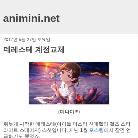
animini.net
2017년 5월 27일 토요일
데레스테 계정교체
(미나미!!!)
뒤늦게 시작한 데레스테(아이돌 마스터 신데렐라 걸즈 스타
라이트 스테이지) 스샷입니다. 지난 1월
포스팅
에서 잠깐 언
급하기도 했었죠.