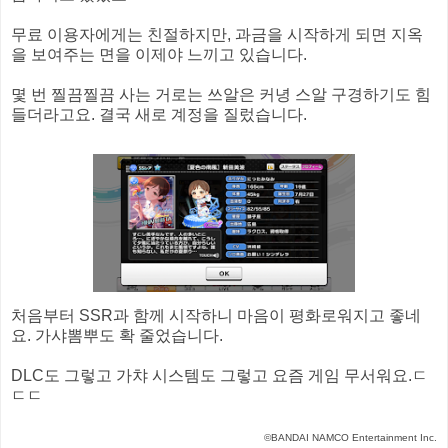
무료 이용자에게는 친절하지만, 과금을 시작하게 되면 지옥
을 보여주는 면을 이제야 느끼고 있습니다.
몇 번 찔끔찔끔 사는 거로는 쓰알은 커녕 스알 구경하기도 힘
들더라고요. 결국 새로 계정을 질렀습니다.
처음부터 SSR과 함께 시작하니 마음이 평화로워지고 좋네
요. 가샤뽐뿌도 확 줄었습니다.
DLC도 그렇고 가챠 시스템도 그렇고 요즘 게임 무서워요.ㄷ
ㄷㄷ
©BANDAI NAMCO Entertainment Inc.