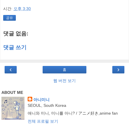
시간:
오후 3:30
공유
댓글 없음:
댓글 쓰기
‹
›
홈
웹 버전 보기
ABOUT ME
아니미니
SEOUL, South Korea
애니와 미니, 미니를 아니? / アニメ好き,anime fan
전체 프로필 보기