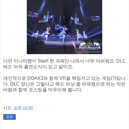
다만 미나미짱이 Star!! 한 곡에만 나와서 너무 아쉬워요. DLC
에도 아직 출연소식이 없고 말이죠.
개인적으로 DOAX3와 함께 VR을 책임지고 있는 게임(?)입니
다. DLC 장난은 그렇다고 해도 의상 좀 바꿔줬으면 하는 작은
바람과 함께 포스팅을 마무리해 봅니다.
시간:
오후 10:00
공유