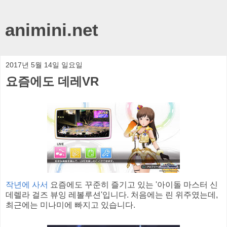
animini.net
2017년 5월 14일 일요일
요즘에도 데레VR
작년에 사서
요즘에도 꾸준히 즐기고 있는 '아이돌 마스터 신
데렐라 걸즈 뷰잉 레볼루션'입니다. 처음에는 린 위주였는데,
최근에는 미나미에 빠지고 있습니다.