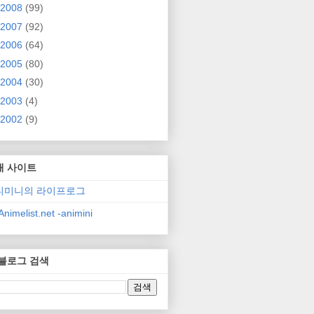
2008
(99)
2007
(92)
2006
(64)
2005
(80)
2004
(30)
2003
(4)
2002
(9)
매 사이트
니미니의 라이프로그
nimelist.net -animini
 블로그 검색