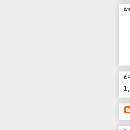
팔
전
1