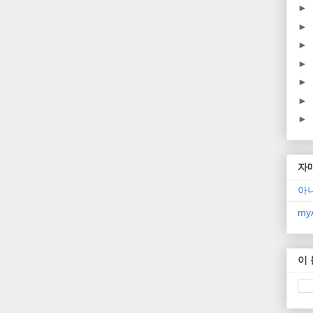
►
►
►
►
►
►
►
자
아
myA
이