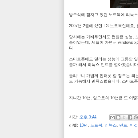
방구석에 잠자고 있던 노트북에 리눅
2007년 2월에 샀던 LG 노트북인데요
당시에는 가벼우면서도 괜찮은 성능, 보기
품이었는데, 세월이 가면서 windows
다.
스마트폰에도 밀리는 성능에 그동안 잊
볼까 해서 리눅스 민트를 깔아봤습니다
돌려보니 가볍게 인터넷 할 정도는 되는
도 가능해서 만족스럽습니다. 스마트폰이
지나간 10년, 앞으로의 10년은 또 어떻게
시간:
오후 9:44
라벨:
10년
,
노트북
,
리눅스
,
민트
,
이것