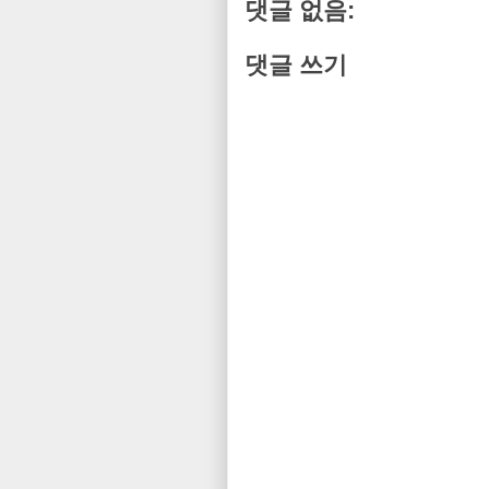
댓글 없음:
댓글 쓰기