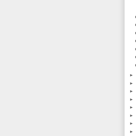
►
►
►
►
►
►
►
►