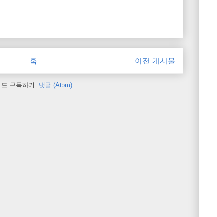
홈
이전 게시물
피드 구독하기:
댓글 (Atom)