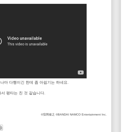
 그나마 다행이긴 한데 좀 아쉽기는 하네요.
서 평타는 친 것 같습니다.
©窪岡俊之 ©BANDAI NAMCO Entertainment Inc.