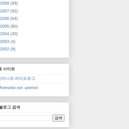
2008
(99)
2007
(92)
2006
(64)
2005
(80)
2004
(30)
2003
(4)
2002
(9)
매 사이트
니미니의 라이프로그
nimelist.net -animini
 블로그 검색