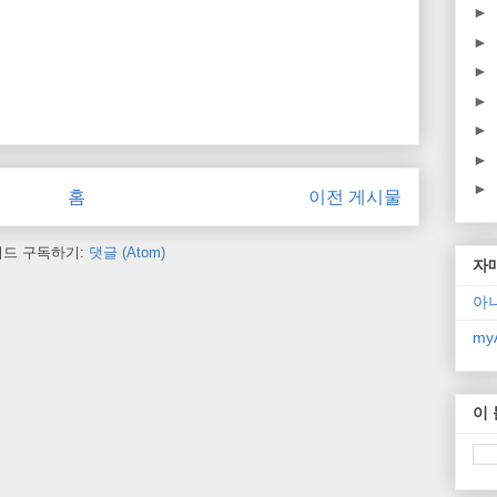
►
►
►
►
►
►
►
홈
이전 게시물
피드 구독하기:
댓글 (Atom)
자
아
myA
이