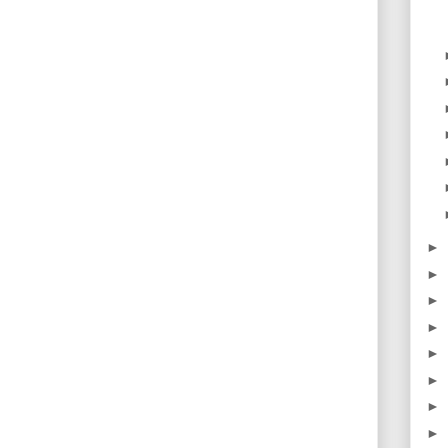
►
►
►
►
►
►
►
►