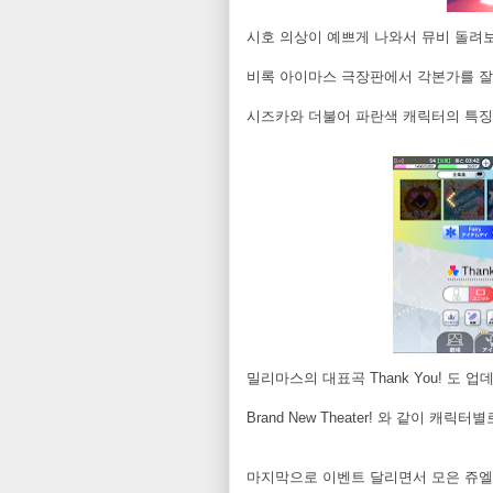
시호 의상이 예쁘게 나와서 뮤비 돌려
비록 아이마스 극장판에서 각본가를 잘
시즈카와 더불어 파란색 캐릭터의 특징
밀리마스의 대표곡 Thank You! 도 
Brand New Theater! 와 같이 캐
마지막으로 이벤트 달리면서 모은 쥬엘