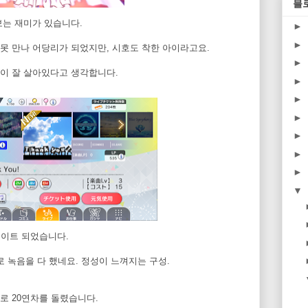
블
보는 재미가 있습니다.
►
►
못 만나 어당리가 되었지만, 시호도 착한 아이라고요.
►
이 잘 살아있다고 생각합니다.
►
►
►
►
►
►
▼
업데이트 되었습니다.
릭터별로 녹음을 다 했네요. 정성이 느껴지는 구성.
로 20연차를 돌렸습니다.