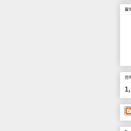
팔
전
1