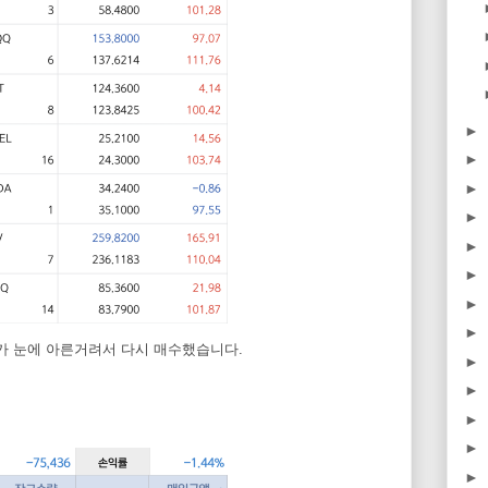
►
►
►
►
►
►
►
►
도가 눈에 아른거려서 다시 매수했습니다.
►
►
►
►
►