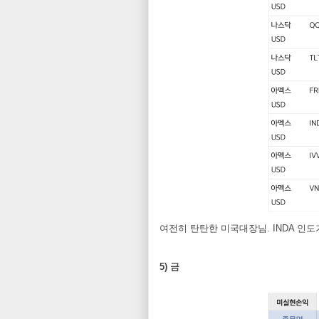
여전히 탄탄한 미국대장님. INDA 인
5) 금