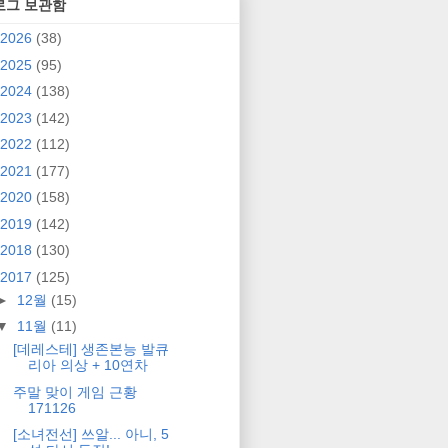
로그 보관함
2026
(38)
2025
(95)
2024
(138)
2023
(142)
2022
(112)
2021
(177)
2020
(158)
2019
(142)
2018
(130)
2017
(125)
►
12월
(15)
▼
11월
(11)
[데레스테] 생존본능 발큐
리아 의상 + 10연차
주말 맞이 게임 근황
171126
[소녀전선] 쓰알... 아니, 5