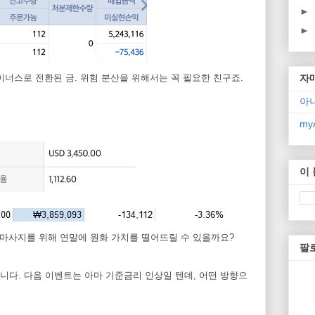
►
►
너스로 전환된 금. 위험 분산을 위해서는 꼭 필요한 친구죠.
자
아
myA
이
 마사지를 위해 연말에 원화 가치를 떨어뜨릴 수 있을까요?
팔
다. 다음 이벤트는 아마 기준금리 인상일 텐데, 어떤 방향으