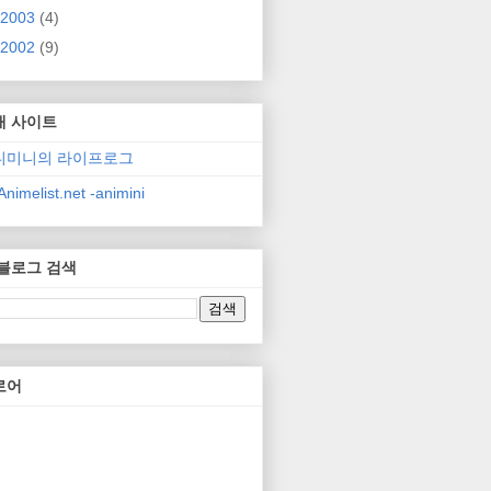
2003
(4)
2002
(9)
매 사이트
니미니의 라이프로그
nimelist.net -animini
 블로그 검색
로어