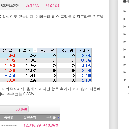
블
►
 수익실현도 했습니다. 데레스테 페스 폭망을 이걸로라도 위로받
►
►
►
►
►
►
►
►
▼
세 해외주식계좌. 올해가 지나면 항목 추가가 되지 않기 때문에
다. 수수료는 0.35%