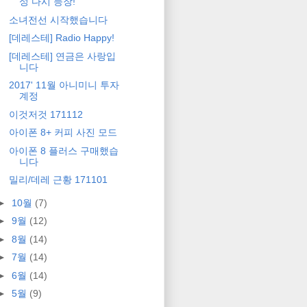
성 다시 등장!
소녀전선 시작했습니다
[데레스테] Radio Happy!
[데레스테] 연금은 사랑입
니다
2017' 11월 아니미니 투자
계정
이것저것 171112
아이폰 8+ 커피 사진 모드
아이폰 8 플러스 구매했습
니다
밀리/데레 근황 171101
►
10월
(7)
►
9월
(12)
►
8월
(14)
►
7월
(14)
►
6월
(14)
►
5월
(9)