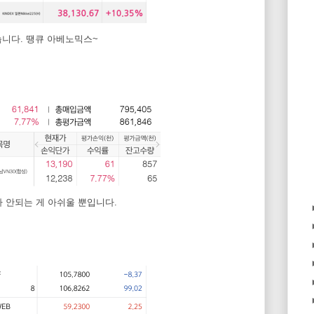
습니다. 땡큐 아베노믹스~
 안되는 게 아쉬울 뿐입니다.