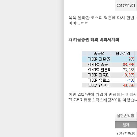
쑥쑥 올라간 코스피 덕분에 다시 한번
아야...ㅎㅎ
2) 키움증권 해외 비과세계좌
이번 2017년에 가입이 만료되는 비과
"TIGER 유로스탁스배당30"을 더했습니