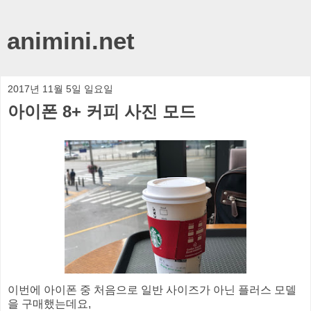
animini.net
2017년 11월 5일 일요일
아이폰 8+ 커피 사진 모드
이번에 아이폰 중 처음으로 일반 사이즈가 아닌 플러스 모델
을 구매했는데요,