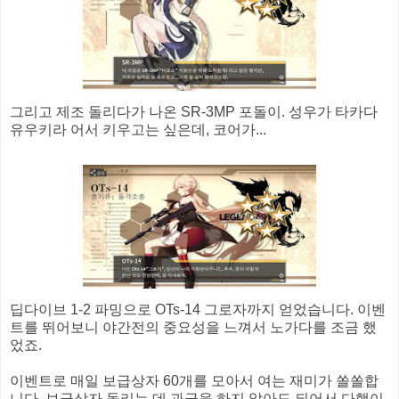
그리고 제조 돌리다가 나온 SR-3MP 포돌이. 성우가 타카다
유우키라 어서 키우고는 싶은데, 코어가...
딥다이브 1-2 파밍으로 OTs-14 그로자까지 얻었습니다. 이벤
트를 뛰어보니 야간전의 중요성을 느껴서 노가다를 조금 했
었죠.
이벤트로 매일 보급상자 60개를 모아서 여는 재미가 쏠쏠합
니다. 보급상자 돌리는 데 과금을 하지 않아도 되어서 다행이