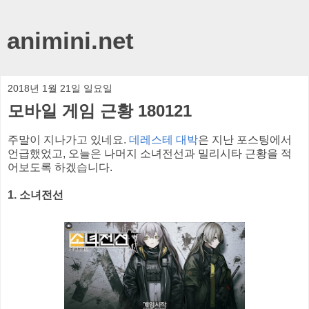
animini.net
2018년 1월 21일 일요일
모바일 게임 근황 180121
주말이 지나가고 있네요.
데레스테 대박
은 지난 포스팅에서
언급했었고, 오늘은 나머지 소녀전선과 밀리시타 근황을 적
어보도록 하겠습니다.
1. 소녀전선