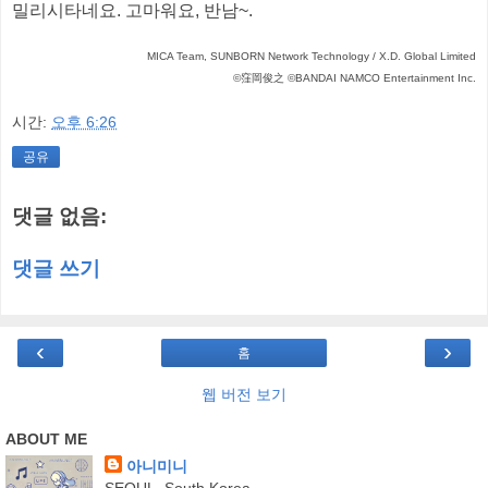
밀리시타네요. 고마워요, 반남~.
MICA Team, SUNBORN Network Technology / X.D. Global Limited
©窪岡俊之 ©BANDAI NAMCO Entertainment Inc.
시간:
오후 6:26
공유
댓글 없음:
댓글 쓰기
‹
›
홈
웹 버전 보기
ABOUT ME
아니미니