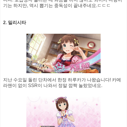
기는 하지만, 역시 뽑기는 중독성이 끝내주네요.ㄷㄷㄷ
2. 밀리시타
지난 수요일 돌린 단차에서 한정 하루카가 나왔습니다! 카메
라맨이 없이 SSR이 나와서 정말 깜짝 놀랐었네요.