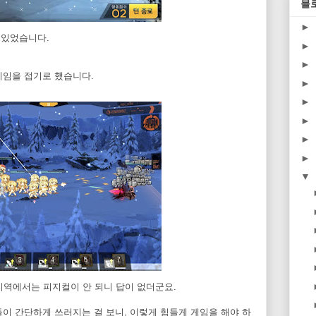
블
►
재미있었습니다.
►
►
게임을 접기로 했습니다.
►
►
►
►
►
▼
지역에서는 피지컬이 안 되니 답이 없더군요.
이 간단하게 쓰러지는 걸 보니, 이렇게 힘들게 게임을 해야 하