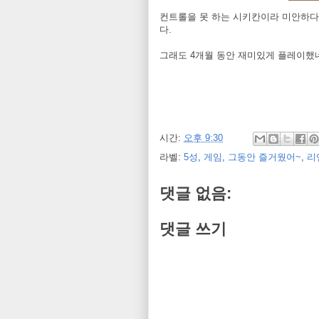
컨트롤을 못 하는 시키칸이라 미안하다~
다.
그래도 4개월 동안 재미있게 플레이했네
시간:
오후 9:30
라벨:
5성
,
게임
,
그동안 즐거웠어~
,
리
댓글 없음:
댓글 쓰기