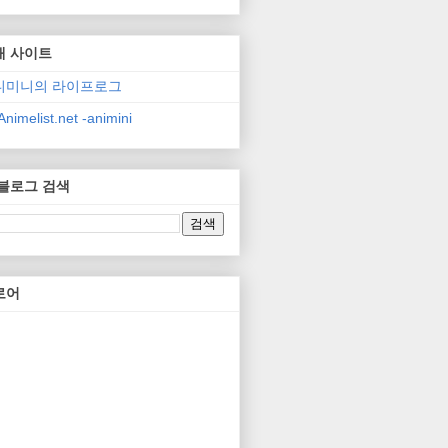
매 사이트
니미니의 라이프로그
nimelist.net -animini
 블로그 검색
로어