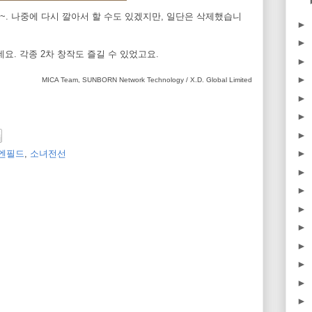
. 나중에 다시 깔아서 할 수도 있겠지만, 일단은 삭제했습니
►
►
요. 각종 2차 창작도 즐길 수 있었고요.
►
►
MICA Team, SUNBORN Network Technology / X.D. Global Limited
►
►
►
►
엔필드
,
소녀전선
►
►
►
►
►
►
►
►