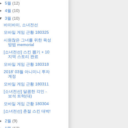
►
5월
(12)
►
4월
(10)
▼
3월
(10)
바이바이, 소녀전선
모바일 게임 근황 180325
시원찮은 그녀를 위한 육성
방법 memorial
[소녀전선] 스킨 뽑기 + 10
지역 스토리 완료
모바일 게임 근황 180318
2018' 03월 아니미니 투자
계정
모바일 게임 근황 180311
[소녀전선] 달콤한 각인 -
보석 트럭(대)
모바일 게임 근황 180304
[소녀전선] 춘절 스킨 대박!
►
2월
(9)