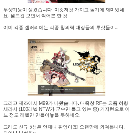
투샷기능이 생겼습니다. 이것저것 가지고 놀기에 재미있네
요. 월드컵 보면서 찍어본 한 컷.
이미 각종 갤러리에는 각종 창의력 대장들의 투샷들이...
그리고 제조에서 M99가 나왔습니다. 대죽창 RF는 요즘 하향
세라서 (100레벨 NTW가 군수만 돌고 있는 중) 거지런으로 어
느 정도 레벨만 만들어놓을 듯하네요.
그래도 신규 5성은 언제나 환영이죠! 오랜만에 외쳐봅니다,
차이나 넘버원~