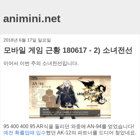
animini.net
2018년 6월 17일 일요일
모바일 게임 근황 180617 - 2) 소녀전선
이어서 이번 주의 소녀전선입니다.
95 400 400 95 AR식을 돌리던 와중에 AN-94를 얻었습니다!
예전 확률업때 입수
했던 AK-12의 파트너를 드디어 찾았네요.