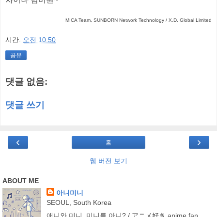
MICA Team, SUNBORN Network Technology / X.D. Global Limited
시간:
오전 10:50
공유
댓글 없음:
댓글 쓰기
‹
›
홈
웹 버전 보기
ABOUT ME
아니미니
SEOUL, South Korea
애니와 미니, 미니를 아니? / アニメ好き,anime fan