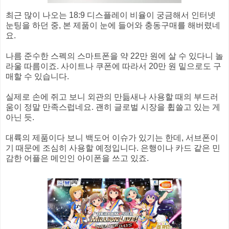
최근 많이 나오는 18:9 디스플레이 비율이 궁금해서 인터넷
눈팅을 하던 중, 본 제품이 눈에 들어와 충동구매를 해버렸네
요.
나름 준수한 스펙의 스마트폰을 약 22만 원에 살 수 있다니 놀
라울 따름이죠. 사이트나 쿠폰에 따라서 20만 원 밑으로도 구
매할 수 있습니다.
실제로 손에 쥐고 보니 외관의 만듦새나 사용할 때의 부드러
움이 정말 만족스럽네요. 괜히 글로벌 시장을 휩쓸고 있는 게
아닌 듯.
대륙의 제품이다 보니 백도어 이슈가 있기는 한데, 서브폰이
기 때문에 조심히 사용할 예정입니다. 은행이나 카드 같은 민
감한 어플은 메인인 아이폰을 쓰고 있죠.