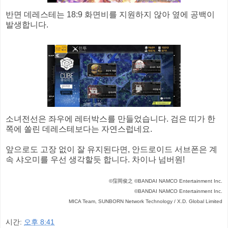
반면 데레스테는 18:9 화면비를 지원하지 않아 옆에 공백이
발생합니다.
소녀전선은 좌우에 레터박스를 만들었습니다. 검은 띠가 한
쪽에 쏠린 데레스테보다는 자연스럽네요.
앞으로도 고장 없이 잘 유지된다면, 안드로이드 서브폰은 계
속 샤오미를 우선 생각할듯 합니다. 차이나 넘버원!
©窪岡俊之 ©BANDAI NAMCO Entertainment Inc.
©BANDAI NAMCO Entertainment Inc.
MICA Team, SUNBORN Network Technology / X.D. Global Limited
시간:
오후 8:41