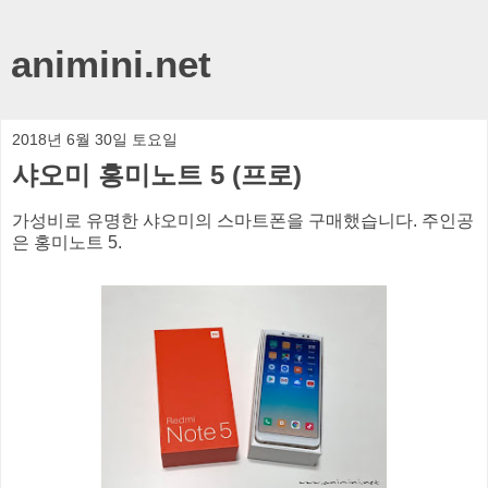
animini.net
2018년 6월 30일 토요일
샤오미 홍미노트 5 (프로)
가성비로 유명한 샤오미의 스마트폰을 구매했습니다. 주인공
은 홍미노트 5.