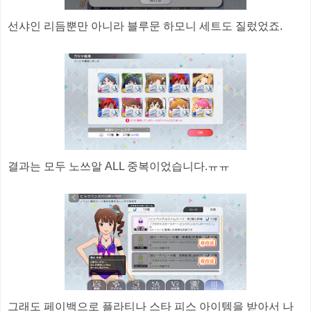
선샤인 리듬뿐만 아니라 블루문 하모니 세트도 질렀었죠.
결과는 모두 노쓰알 ALL 중복이었습니다.ㅠㅠ
그래도 페이백으로 플라티나 스타 피스 아이템을 받아서 나