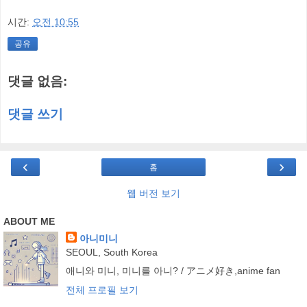
시간:
오전 10:55
공유
댓글 없음:
댓글 쓰기
‹
›
홈
웹 버전 보기
ABOUT ME
아니미니
SEOUL, South Korea
애니와 미니, 미니를 아니? / アニメ好き,anime fan
전체 프로필 보기