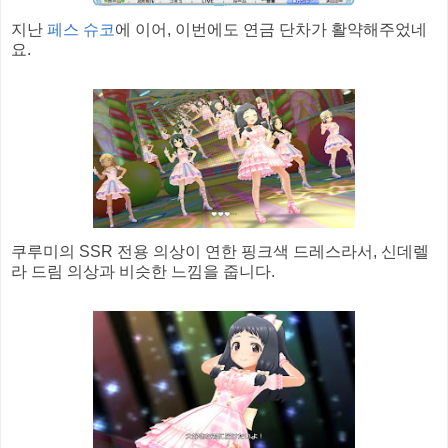
지난
페스 슈코
에 이어, 이번에도 연금 단차가 활약해주었네
요.
쿠루미의 SSR 전용 의상이 연한 핑크색 드레스라서, 신데렐
라 드림 의상과 비슷한 느낌을 줍니다.