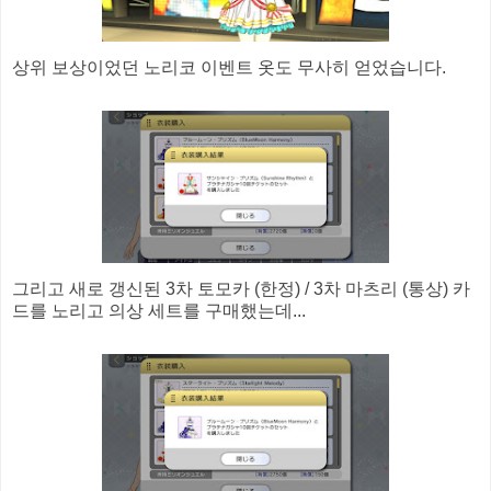
상위 보상이었던 노리코 이벤트 옷도 무사히 얻었습니다.
그리고 새로 갱신된 3차 토모카 (한정) / 3차 마츠리 (통상) 카
드를 노리고 의상 세트를 구매했는데...