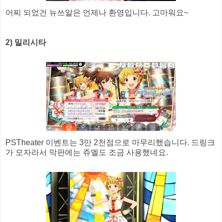
어찌 되었건 뉴쓰알은 언제나 환영입니다. 고마워요~
2) 밀리시타
PSTheater 이벤트는 3만 2천점으로 마무리했습니다. 드링크
가 모자라서 막판에는 쥬엘도 조금 사용했네요.