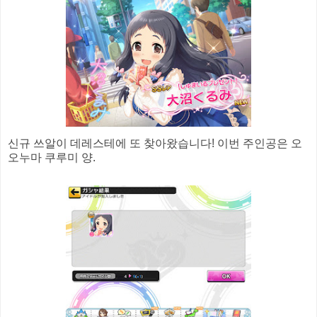
신규 쓰알이 데레스테에 또 찾아왔습니다! 이번 주인공은 오
오누마 쿠루미 양.