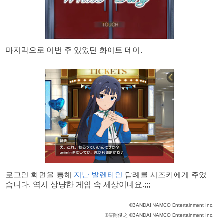
마지막으로 이번 주 있었던 화이트 데이.
로그인 화면을 통해
지난 발렌타인
답례를 시즈카에게 주었
습니다. 역시 상냥한 게임 속 세상이네요.;;;
©BANDAI NAMCO Entertainment Inc.
©窪岡俊之 ©BANDAI NAMCO Entertainment Inc.