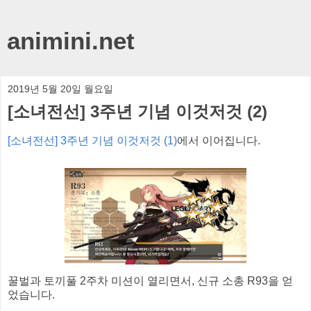
animini.net
2019년 5월 20일 월요일
[소녀전선] 3주년 기념 이것저것 (2)
[소녀전선] 3주년 기념 이것저것 (1)
에서 이어집니다.
꿀벌과 토끼풀 2주차 미션이 열리면서, 신규 소총 R93을 얻
었습니다.