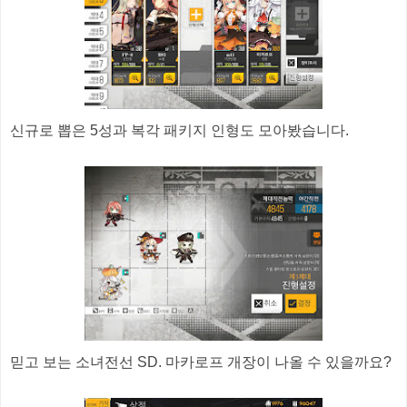
신규로 뽑은 5성과 복각 패키지 인형도 모아봤습니다.
믿고 보는 소녀전선 SD. 마카로프 개장이 나올 수 있을까요?