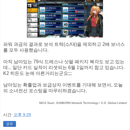
파워 과금의 결과로 보석 트럭(소/대)을 제외하고 2배 보너스
를 모두 사용했습니다.
아직 남아있는 79식 드레스나 삿팔 패키지 복각도 보고 있는
데... 일단 카드 실적이 리셋되는 6월 1일까지 참고 있습니다.
K2 히든도 눈에 아른거리는군요;;;
남아있는 확률업과 보급상자 이벤트를 기대해 보면서, 오늘
의 소녀전선 포스팅을 마무리하겠습니다.
MICA Team, SUNBORN Network Technology / X.D. Global Limited
시간:
오후 9:29
공유