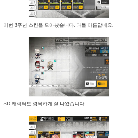
이번 3주년 스킨을 모아봤습니다. 다들 아름답네요.
SD 캐릭터도 깜찍하게 잘 나왔습니다.