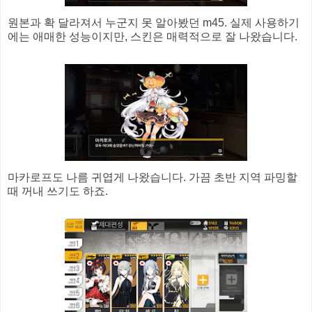
원본과 확 달라져서 누군지 못 알아봤던 m45. 실제 사용하기
에는 애매한 성능이지만, 스킨은 매력적으로 잘 나왔습니다.
마카로프도 나름 귀엽게 나왔습니다. 가끔 초반 지역 파밍할
때 꺼내 쓰기도 하죠.